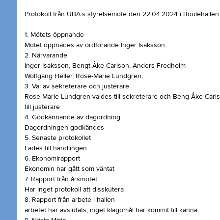
Protokoll från UBA:s styrelsemöte den 22.04.2024 i Boulehallen
1. Mötets öppnande
Mötet öppnades av ordförande Inger Isaksson
2. Närvarande
Inger Isaksson, Bengt-Åke Carlson, Anders Fredholm
Wolfgang Heller, Rose-Marie Lundgren,
3. Val av sekreterare och justerare
Rose-Marie Lundgren valdes till sekreterare och Beng-Åke Carl
till justerare
4. Godkännande av dagordning
Dagordningen godkändes
5. Senaste protokollet
Lades till handlingen
6. Ekonomirapport
Ekonomin har gått som väntat
7. Rapport från årsmötet
Har inget protokoll att disskutera
8. Rapport från arbete i hallen
arbetet har avslutats, inget klagomål har kommit till känna.