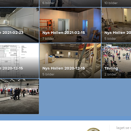
6 bilder
10 bilder
n 2021-02-23
Nya Hallen 2021-02-15
Nya Hallen 20
7 bilder
5 bilder
n 2020-12-15
Nya Hallen 2020-12-15
Tävling
5 bilder
2 bilder
laget.se